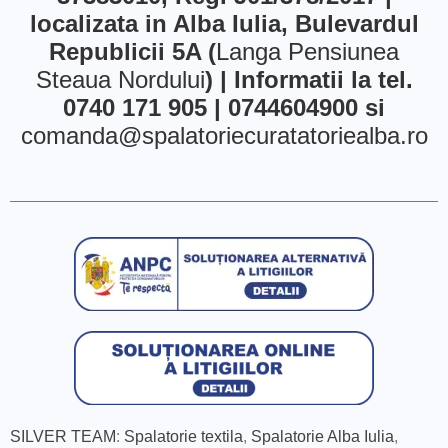
localizata in Alba Iulia, Bulevardul
Republicii 5A (
Langa Pensiunea
Steaua Nordului
) | Informatii la tel.
0740 171 905 | 0744604900 si
comanda@spalatoriecuratatoriealba.ro
SILVER TEAM
:
Spalatorie textila
,
Spalatorie Alba Iulia
,