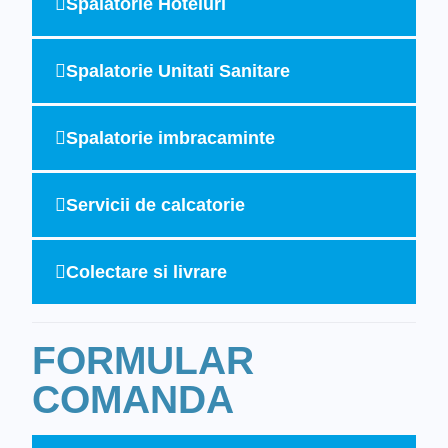
Spalatorie Hoteluri
Spalatorie Unitati Sanitare
Spalatorie imbracaminte
Servicii de calcatorie
Colectare si livrare
FORMULAR
COMANDA