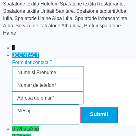
Spalatorie textila Hoteluri
,
Spalatorie textila Restaurante
,
Spalatorie textila Unitati Sanitare
,
Spalatorie tapiterii Alba
Iulia
,
Spalatorie Haine Alba Iulia
,
Spalatorie Imbracaminte
Alba
,
Servicii de calcatorie Alba Iulia
,
Preturi spalatorie
Haine
↓
CONTACT
Formular contact
Nume si Prenume
Numar de telefon
Adresa de email
Mesaj
WhatsApp