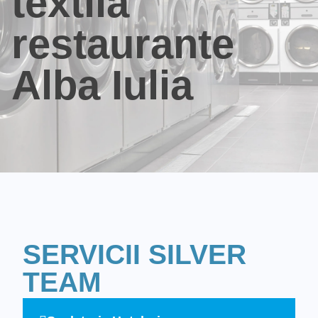
textila
restaurante
Alba Iulia
SERVICII SILVER
TEAM