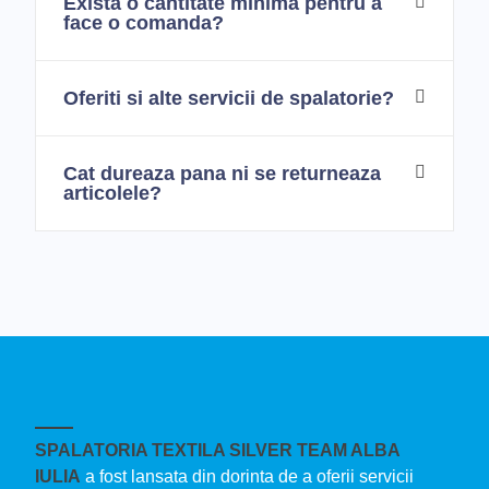
Exista o cantitate minima pentru a
face o comanda?
Oferiti si alte servicii de spalatorie?
Cat dureaza pana ni se returneaza
articolele?
SPALATORIA TEXTILA SILVER TEAM ALBA
IULIA
a fost lansata din dorinta de a oferii servicii