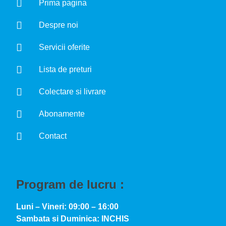
Prima pagina
Despre noi
Servicii oferite
Lista de preturi
Colectare si livrare
Abonamente
Contact
Program de lucru :
Luni – Vineri: 09:00 – 16:00
Sambata si Duminica: INCHIS