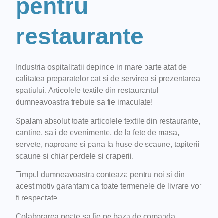
pentru
restaurante
Industria ospitalitatii depinde in mare parte atat de
calitatea preparatelor cat si de servirea si prezentarea
spatiului. Articolele textile din restaurantul
dumneavoastra trebuie sa fie imaculate!
Spalam absolut toate articolele textile din restaurante,
cantine, sali de evenimente, de la fete de masa,
servete, naproane si pana la huse de scaune, tapiterii
scaune si chiar perdele si draperii.
Timpul dumneavoastra conteaza pentru noi si din
acest motiv garantam ca toate termenele de livrare vor
fi respectate.
Colaborarea poate sa fie pe baza de comanda