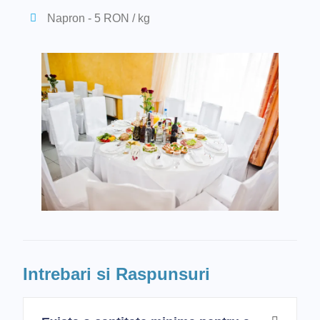
Napron - 5 RON / kg
Intrebari si Raspunsuri