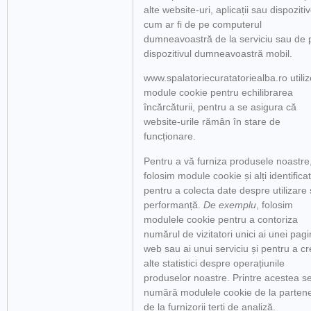
alte website-uri, aplicații sau dispozitiv
cum ar fi de pe computerul
dumneavoastră de la serviciu sau de 
dispozitivul dumneavoastră mobil.
www.spalatoriecuratatoriealba.ro utili
module cookie pentru echilibrarea
încărcăturii, pentru a se asigura că
website-urile rămân în stare de
funcționare.
Pentru a vă furniza produsele noastre
folosim module cookie și alți identificat
pentru a colecta date despre utilizare 
performanță.
De exemplu
, folosim
modulele cookie pentru a contoriza
numărul de vizitatori unici ai unei pagi
web sau ai unui serviciu și pentru a c
alte statistici despre operațiunile
produselor noastre. Printre acestea s
numără modulele cookie de la partener
de la furnizorii terți de analiză.