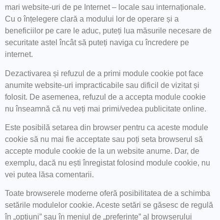
mari website-uri de pe Internet – locale sau internaționale.
Cu o înțelegere clară a modului lor de operare și a
beneficiilor pe care le aduc, puteți lua măsurile necesare de
securitate astel încât să puteți naviga cu încredere pe
internet.
Dezactivarea și refuzul de a primi module cookie pot face
anumite website-uri impracticabile sau dificil de vizitat și
folosit. De asemenea, refuzul de a accepta module cookie
nu înseamnă că nu veți mai primi/vedea publicitate online.
Este posibilă setarea din browser pentru ca aceste module
cookie să nu mai fie acceptate sau poți seta browserul să
accepte module cookie de la un website anume. Dar, de
exemplu, dacă nu ești înregistat folosind module cookie, nu
vei putea lăsa comentarii.
Toate browserele moderne oferă posibilitatea de a schimba
setările modulelor cookie. Aceste setări se găsesc de regulă
în „opțiuni” sau în meniul de „preferințe” al browserului