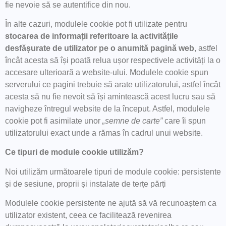
fie nevoie să se autentifice din nou.
În alte cazuri, modulele cookie pot fi utilizate pentru
stocarea de informații referitoare la activitățile
desfășurate de utilizator pe o anumită pagină web
, astfel
încât acesta să își poată relua ușor respectivele activități la o
accesare ulterioară a website-ului. Modulele cookie spun
serverului ce pagini trebuie să arate utilizatorului, astfel încât
acesta să nu fie nevoit să își amintească acest lucru sau să
navigheze întregul website de la început. Astfel, modulele
cookie pot fi asimilate unor
„semne de carte”
care îi spun
utilizatorului exact unde a rămas în cadrul unui website.
Ce tipuri de module cookie utilizăm?
Noi utilizăm următoarele tipuri de module cookie: persistente
și de sesiune, proprii și instalate de terțe părți
Modulele cookie persistente ne ajută să vă recunoaștem ca
utilizator existent, ceea ce facilitează revenirea