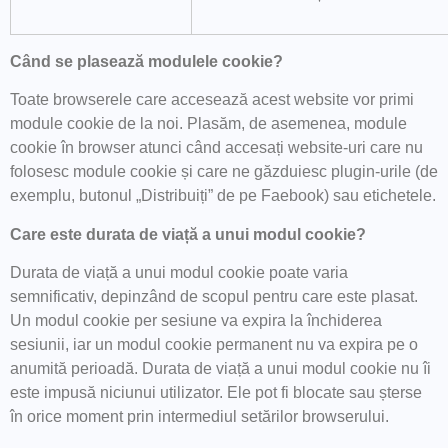
Când
se plasează
modulele cookie?
Toate browserele care accesează acest website vor primi
module cookie de la noi. Plasăm, de asemenea, module
cookie în browser atunci când accesați website-uri care nu
folosesc module cookie și care ne găzduiesc plugin-urile (de
exemplu, butonul „Distribuiți” de pe Faebook) sau etichetele.
Care este durata de viață a unui modul cookie?
Durata de viață a unui modul cookie poate varia
semnificativ, depinzând de scopul pentru care este plasat.
Un modul cookie per sesiune va expira la închiderea
sesiunii, iar un modul cookie permanent nu va expira pe o
anumită perioadă. Durata de viață a unui modul cookie nu îi
este impusă niciunui utilizator. Ele pot fi blocate sau șterse
în orice moment prin intermediul setărilor browserului.