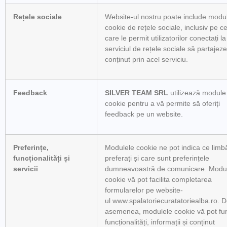
Rețele sociale
Website-ul nostru poate include modu
cookie de rețele sociale, inclusiv pe ce
care le permit utilizatorilor conectați la
serviciul de rețele sociale să partajeze
conținut prin acel serviciu.
Feedback
SILVER TEAM SRL
utilizează module
cookie pentru a vă permite să oferiți
feedback pe un website.
Preferințe,
Modulele cookie ne pot indica ce limb
funcționalități și
preferați și care sunt preferințele
servicii
dumneavoastră de comunicare. Modu
cookie vă pot facilita completarea
formularelor pe website-
ul www.spalatoriecuratatoriealba.ro. 
asemenea, modulele cookie vă pot fu
funcționalități, informații și conținut