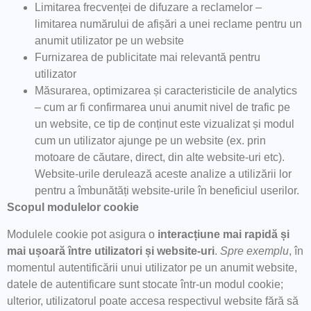
Limitarea frecvenței de difuzare a reclamelor –
limitarea numărului de afișări a unei reclame pentru un
anumit utilizator pe un website
Furnizarea de publicitate mai relevantă pentru
utilizator
Măsurarea, optimizarea și caracteristicile de analytics
– cum ar fi confirmarea unui anumit nivel de trafic pe
un website, ce tip de conținut este vizualizat și modul
cum un utilizator ajunge pe un website (ex. prin
motoare de căutare, direct, din alte website-uri etc).
Website-urile derulează aceste analize a utilizării lor
pentru a îmbunătăți website-urile în beneficiul userilor.
Scopul modulelor cookie
Modulele cookie pot asigura o
interacțiune mai rapidă și
mai ușoară între utilizatori și website-uri
.
Spre exemplu
, în
momentul autentificării unui utilizator pe un anumit website,
datele de autentificare sunt stocate într-un modul cookie;
ulterior, utilizatorul poate accesa respectivul website fără să