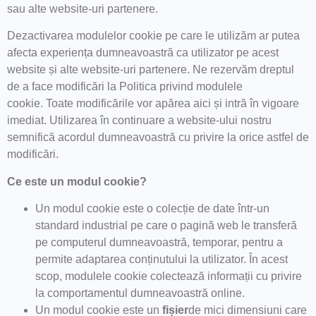
sau alte website-uri partenere.
Dezactivarea modulelor cookie pe care le utilizăm ar putea
afecta experiența dumneavoastră ca utilizator pe acest
website și alte website-uri partenere. Ne rezervăm dreptul
de a face modificări la Politica privind modulele
cookie. Toate modificările vor apărea aici și intră în vigoare
imediat. Utilizarea în continuare a website-ului nostru
semnifică acordul dumneavoastră cu privire la orice astfel de
modificări.
Ce este un modul cookie?
Un modul cookie este o colecție de date într-un
standard industrial pe care o pagină web le transferă
pe computerul dumneavoastră, temporar, pentru a
permite adaptarea conținutului la utilizator. În acest
scop, modulele cookie colectează informații cu privire
la comportamentul dumneavoastră online.
Un modul cookie este un
fișier
de mici dimensiuni care