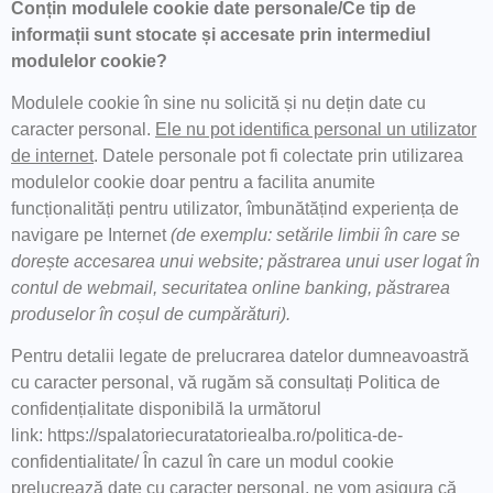
Conțin modulele cookie date personale/Ce tip de
informații sunt stocate și accesate prin intermediul
modulelor cookie?
Modulele cookie în sine nu solicită și nu dețin date cu
caracter personal.
Ele nu pot identifica personal un utilizator
de internet
. Datele personale pot fi colectate prin utilizarea
modulelor cookie doar pentru a facilita anumite
funcționalități pentru utilizator, îmbunătățind experiența de
navigare pe Internet
(de exemplu: setările limbii în care se
dorește accesarea unui website; păstrarea unui user logat în
contul de webmail, securitatea online banking, păstrarea
produselor în coșul de cumpărături).
Pentru detalii legate de prelucrarea datelor dumneavoastră
cu caracter personal, vă rugăm să consultați Politica de
confidențialitate disponibilă la următorul
link: https://spalatoriecuratatoriealba.ro/politica-de-
confidentialitate/ În cazul în care un modul cookie
prelucrează date cu caracter personal, ne vom asigura că