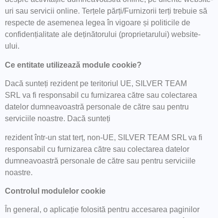
uri sau servicii online. Terțele părți/Furnizorii terți trebuie să
respecte de asemenea legea în vigoare și politicile de
confidențialitate ale deținătorului (proprietarului) website-
ului.
Ce entitate utilizează module cookie?
Dacă sunteți rezident pe teritoriul UE, SILVER TEAM
SRL va fi responsabil cu furnizarea către sau colectarea
datelor dumneavoastră personale de către sau pentru
serviciile noastre. Dacă sunteți
rezident într-un stat terț, non-UE, SILVER TEAM SRL va fi
responsabil cu furnizarea către sau colectarea datelor
dumneavoastră personale de către sau pentru serviciile
noastre.
Controlul modulelor cookie
În general, o aplicație folosită pentru accesarea paginilor