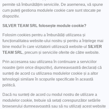
permite să îmbunătățim serviciile. De asemenea, vă spune
cum puteți gestiona modulele cookie care sunt stocate pe
dispozitiv.
SILVER TEAM SRL
folosește module cookie?
Folosim cookies pentru a îmbunătăți utilizarea și
funcționalitatea website-ului nostru și pentru a înțelege mai
bine modul în care vizitatorii utilizează website-ul
SILVER
TEAM SRL
, precum și serviciile oferite de către website.
Prin accesarea sau utilizarea în continuare a serviciilor
noastre (prin orice dispozitiv), dumneavoastră declarați că
sunteți de acord cu utilizarea modulelor cookie și a altor
tehnologii similare în scopurile specificate în această
politică.
Dacă nu sunteți de acord cu modul nostru de utilizare a
modulelor cookie, trebuie să setați corespunzător setările
browserului dumneavoastră sau să nu utilizați acest website