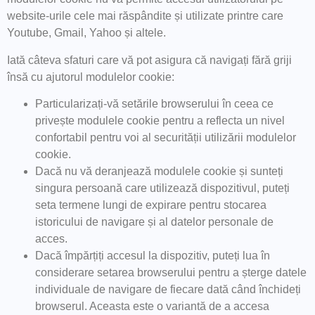
website-urile cele mai răspândite și utilizate printre care
Youtube, Gmail, Yahoo și altele.
Iată câteva sfaturi care vă pot asigura că navigați fără griji
însă cu ajutorul modulelor cookie:
Particularizați-vă setările browserului în ceea ce
privește modulele cookie pentru a reflecta un nivel
confortabil pentru voi al securității utilizării modulelor
cookie.
Dacă nu vă deranjează modulele cookie și sunteți
singura persoană care utilizează dispozitivul, puteți
seta termene lungi de expirare pentru stocarea
istoricului de navigare și al datelor personale de
acces.
Dacă împărțiți accesul la dispozitiv, puteți lua în
considerare setarea browserului pentru a șterge datele
individuale de navigare de fiecare dată când închideți
browserul. Aceasta este o variantă de a accesa