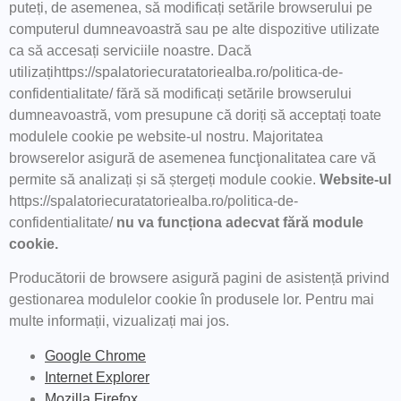
puteți, de asemenea, să modificați setările browserului pe
computerul dumneavoastră sau pe alte dispozitive utilizate
ca să accesați serviciile noastre. Dacă
utilizațihttps://spalatoriecuratatoriealba.ro/politica-de-
confidentialitate/ fără să modificați setările browserului
dumneavoastră, vom presupune că doriți să acceptați toate
modulele cookie pe website-ul nostru. Majoritatea
browserelor asigură de asemenea funcţionalitatea care vă
permite să analizați și să ștergeți module cookie.
Website-ul
https://spalatoriecuratatoriealba.ro/politica-de-
confidentialitate/
nu va funcționa adecvat fără module
cookie.
Producătorii de browsere asigură pagini de asistență privind
gestionarea modulelor cookie în produsele lor. Pentru mai
multe informații, vizualizați mai jos.
Google Chrome
Internet Explorer
Mozilla Firefox